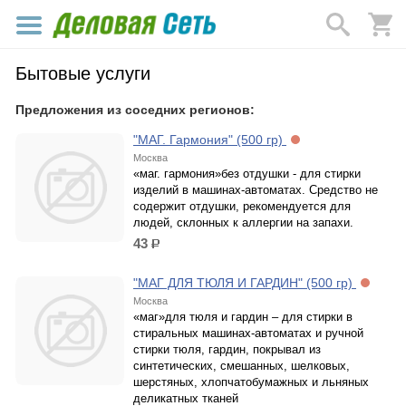
Бытовые услуги
Предложения из соседних регионов:
"МАГ. Гармония" (500 гр)
Москва
«маг. гармония»без отдушки - для стирки
изделий в машинах-автоматах. Средство не
содержит отдушки, рекомендуется для
людей, склонных к аллергии на запахи.
43
р.
"МАГ ДЛЯ ТЮЛЯ И ГАРДИН" (500 гр)
Москва
«маг»для тюля и гардин – для стирки в
стиральных машинах-автоматах и ручной
стирки тюля, гардин, покрывал из
синтетических, смешанных, шелковых,
шерстяных, хлопчатобумажных и льняных
деликатных тканей