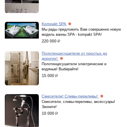
Kompakt SPA
Мы рады предложить Вам совершенно новую
модель ванны SPA - kompakt SPA!
220 000
р.
Полотенцесушители от простых до
дорогих!
Полотенцесушители электрические и
водяные! Выбирайте!
15 000
р.
Смесители! Сливы-переливы!
Смесители, сливы-переливы, аксессуары!
Звоните!
10 000
р.