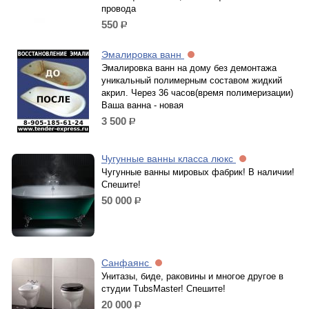
провода
550
р.
Эмалировка ванн
Эмалировка ванн на дому без демонтажа
уникальный полимерным составом жидкий
акрил. Через 36 часов(время полимеризации)
Ваша ванна - новая
3 500
р.
Чугунные ванны класса люкс
Чугунные ванны мировых фабрик! В наличии!
Спешите!
50 000
р.
Санфаянс
Унитазы, биде, раковины и многое другое в
студии TubsMaster! Спешите!
20 000
р.