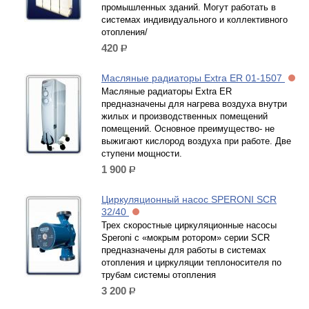
промышленных зданий. Могут работать в
системах индивидуального и коллективного
отопления/
420
р.
Масляные радиаторы Extra ER 01-1507
Масляные радиаторы Extra ER
предназначены для нагрева воздуха внутри
жилых и производственных помещений
помещений. Основное преимущество- не
выжигают кислород воздуха при работе. Две
ступени мощности.
1 900
р.
Циркуляционный насос SPERONI SCR
32/40
Трех скоростные циркуляционные насосы
Speroni с «мокрым ротором» серии SCR
предназначены для работы в системах
отопления и циркуляции теплоносителя по
трубам системы отопления
3 200
р.