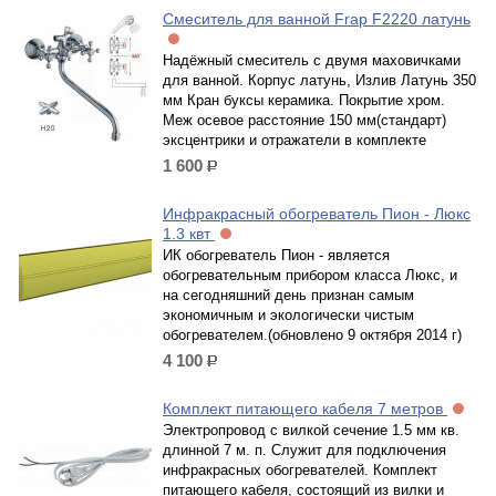
Смеситель для ванной Frap F2220 латунь
Надёжный смеситель с двумя маховичками
для ванной. Корпус латунь, Излив Латунь 350
мм Кран буксы керамика. Покрытие хром.
Меж осевое расстояние 150 мм(стандарт)
эксцентрики и отражатели в комплекте
1 600
р.
Инфракрасный обогреватель Пион - Люкс
1.3 квт
ИК обогреватель Пион - является
обогревательным прибором класса Люкс, и
на сегодняшний день признан самым
экономичным и экологически чистым
обогревателем.(обновлено 9 октября 2014 г)
4 100
р.
Комплект питающего кабеля 7 метров
Электропровод с вилкой сечение 1.5 мм кв.
длинной 7 м. п. Служит для подключения
инфракрасных обогревателей. Комплект
питающего кабеля, состоящий из вилки и