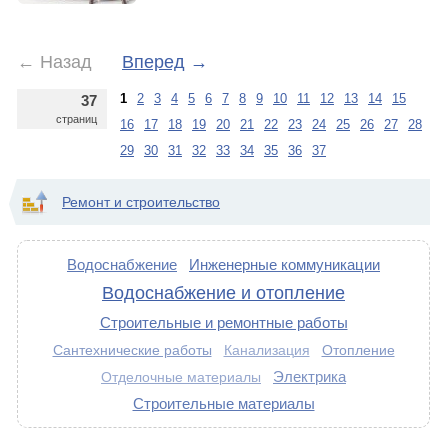
←
Назад
Вперед
→
1
2
3
4
5
6
7
8
9
10
11
12
13
14
15
37
страниц
16
17
18
19
20
21
22
23
24
25
26
27
28
29
30
31
32
33
34
35
36
37
Ремонт и строительство
Водоснабжение
Инженерные коммуникации
Водоснабжение и отопление
Строительные и ремонтные работы
Сантехнические работы
Отопление
Канализация
Электрика
Отделочные материалы
Строительные материалы