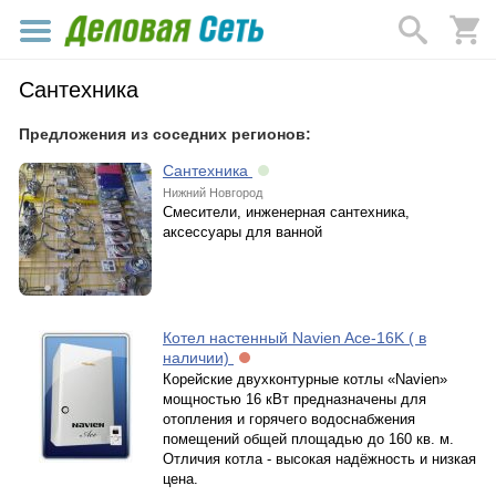
Сантехника
Предложения из соседних регионов:
Сантехника
Нижний Новгород
Смесители, инженерная сантехника,
аксессуары для ванной
Котел настенный Navien Ace-16K ( в
наличии)
Корейские двухконтурные котлы «Navien»
мощностью 16 кВт предназначены для
отопления и горячего водоснабжения
помещений общей площадью до 160 кв. м.
Отличия котла - высокая надёжность и низкая
цена.