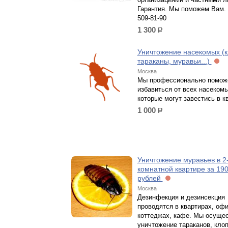
Гарантия. Мы поможем Вам. 
509-81-90
1 300
р.
Уничтожение насекомых (к
тараканы, муравьи...)
Москва
Мы профессионально помож
избавиться от всех насекомы
которые могут завестись в к
1 000
р.
Уничтожение муравьев в 2
комнатной квартире за 19
рублей
Москва
Дезинфекция и дезинсекция
проводятся в квартирах, офи
коттеджах, кафе. Мы осуще
уничтожение тараканов, клоп