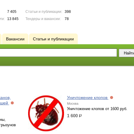
7 405
Статьи и публикации:
398
ги:
13 845
Тендеры и вакансии:
78
Вакансии
Статьи и публикации
анов,
Уничтожение клопов
мышей
Москва
Уничтожение клопов от 1600 руб.
1 600
р.
ны,
грызунов