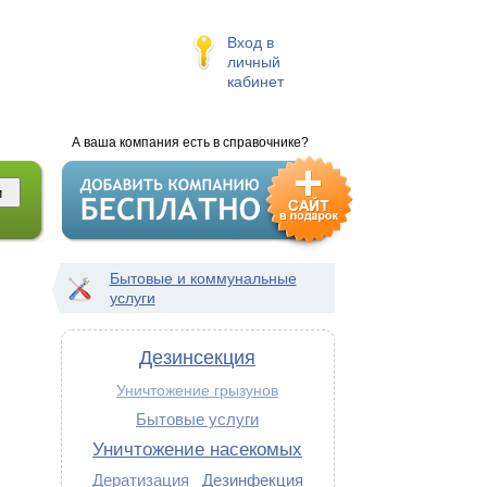
Вход в
личный
кабинет
А ваша компания есть в справочнике?
Бытовые и коммунальные
услуги
Дезинсекция
Уничтожение грызунов
Бытовые услуги
Уничтожение насекомых
Дератизация
Дезинфекция