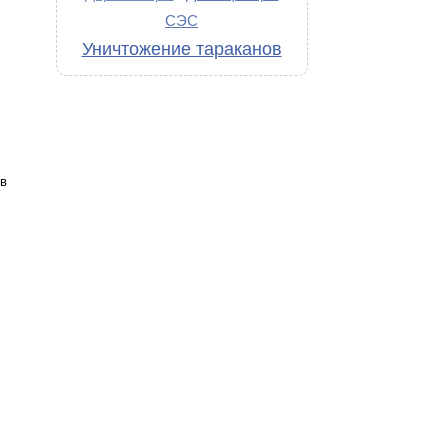
СЭС
Уничтожение тараканов
в