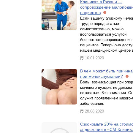
Клиника» в Рязани —
сопровождение малоподв
пациентов
Если вашему близкому чело
трудно передвигаться
самостоятельно, можно
воспользоваться услугой
бесплатного сопровождения
пациентов. Теперь она досту
нашем медицинском центре в
16.01.2020
В чем может быть причина
при мочеиспускании?
Боль, возникающая при опо
мочевого пузыря, не должна
оставаться без внимания. Он
служит проявлением какого-
заболевания.
28.08.2020
Сэкономьте 20% на стоим
эндоскопии в «СМ-Клиник