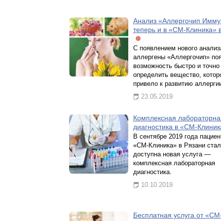
Анализ «Аллергочип Имм
теперь и в «СМ-Клиника» 
С появлением нового анализ
аллергены «Аллергочип» по
возможность быстро и точно
определить вещество, котор
привело к развитию аллергии
23.05.2019
Комплексная лабораторна
диагностика в «СМ-Клиник
В сентябре 2019 года пацие
«СМ-Клиника» в Рязани стал
доступна новая услуга —
комплексная лабораторная
диагностика.
10.10.2019
Бесплатная услуга от «СМ