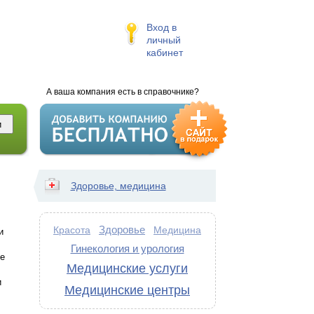
Вход в
личный
кабинет
А ваша компания есть в справочнике?
Здоровье, медицина
Здоровье
Красота
Медицина
и
Гинекология и урология
е
Медицинские услуги
и
Медицинские центры